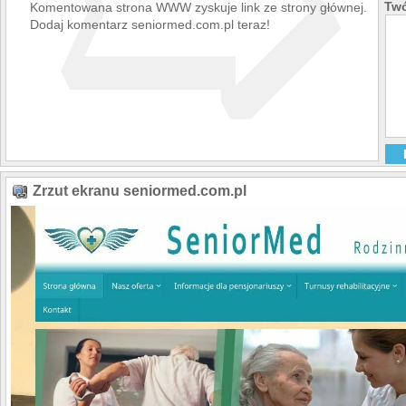
➯
Twó
Komentowana strona WWW zyskuje link ze strony głównej.
Dodaj komentarz seniormed.com.pl teraz!
Zrzut ekranu seniormed.com.pl