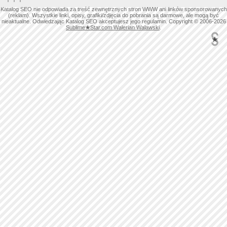
Katalog SEO nie odpowiada za treść zewnętrznych stron WWW ani linków sponsorowanych
(reklam). Wszystkie linki, opisy, grafiki/zdjęcia do pobrania są darmowe, ale mogą być
nieaktualne. Odwiedzając Katalog SEO akceptujesz jego regulamin. Copyright © 2006-2026
Sublime
★
Star.com Walerian Walawski
.