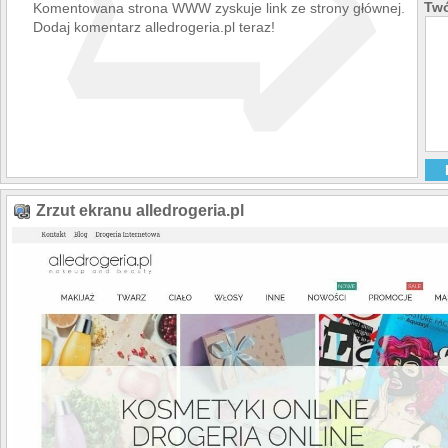
➯
Twó
Komentowana strona WWW zyskuje link ze strony głównej.
Dodaj komentarz alledrogeria.pl teraz!
Zrzut ekranu alledrogeria.pl