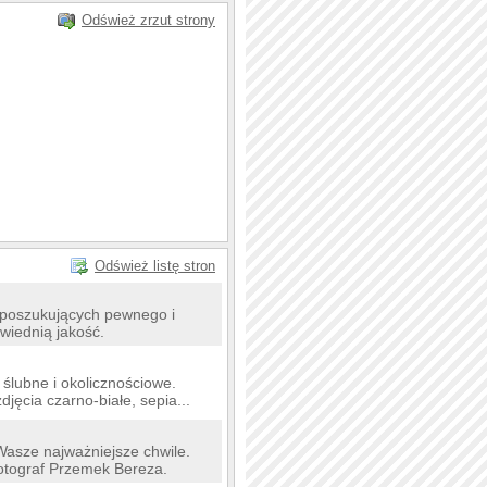
Odśwież zrzut strony
Odśwież listę stron
h poszukujących pewnego i
wiednią jakość.
 ślubne i okolicznościowe.
ęcia czarno-białe, sepia...
Wasze najważniejsze chwile.
Fotograf Przemek Bereza.