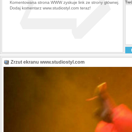
➯
Twó
Komentowana strona WWW zyskuje link ze strony głównej.
Dodaj komentarz www.studiostyl.com teraz!
Zrzut ekranu www.studiostyl.com