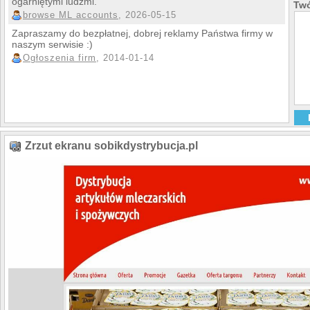
ogarniętymi ludźmi.
Twó
browse ML accounts
, 2026-05-15
Zapraszamy do bezpłatnej, dobrej reklamy Państwa firmy w
naszym serwisie :)
Ogłoszenia firm
, 2014-01-14
Zrzut ekranu sobikdystrybucja.pl