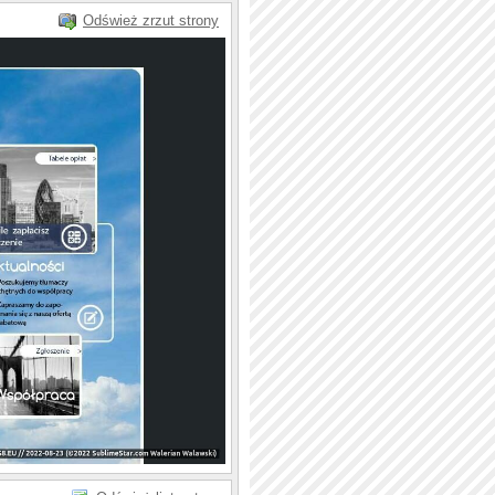
Odśwież zrzut strony