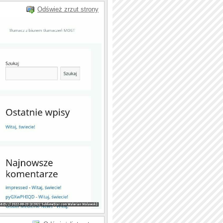
Odśwież zrzut strony