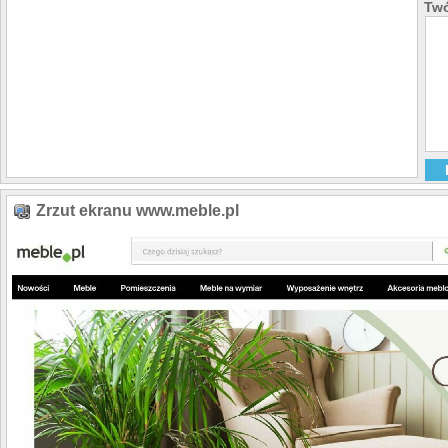
Twó
Zrzut ekranu www.meble.pl