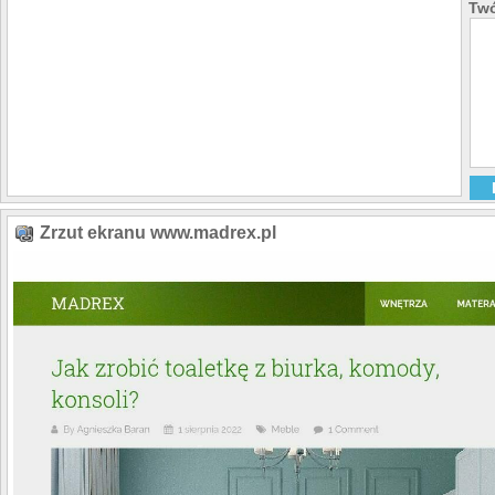
Twó
Zrzut ekranu www.madrex.pl