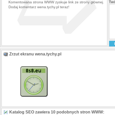
➯
Twó
Komentowana strona WWW zyskuje link ze strony głównej.
Dodaj komentarz wena.tychy.pl teraz!
Zrzut ekranu wena.tychy.pl
Katalog SEO zawiera 10 podobnych stron WWW: