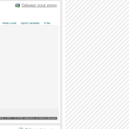
Odśwież zrzut strony