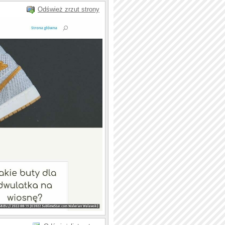
Odśwież zrzut strony