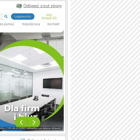
Odśwież zrzut strony