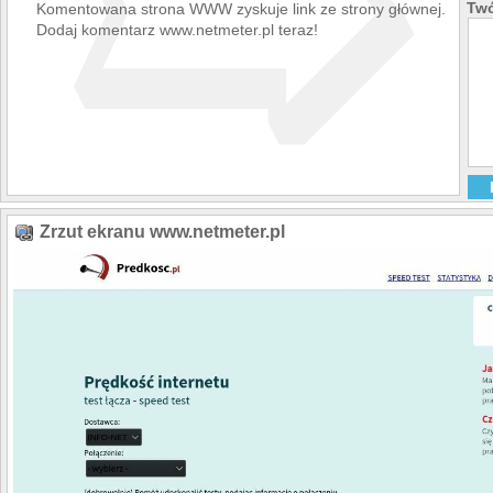
➯
Twó
Komentowana strona WWW zyskuje link ze strony głównej.
Dodaj komentarz www.netmeter.pl teraz!
Zrzut ekranu www.netmeter.pl