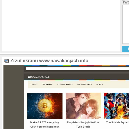
Twó
Zrzut ekranu www.nawakacjach.info