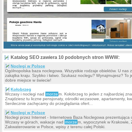
Katalog SEO zawiera 10 podobnych stron WWW:
Noclegi w Polsce
Ogólnopolska baza noclegowa. Wszystkie rodzaje obiektów. U nas zn
zakątka kraju. Szybko i łatwo. Szukasz noclegu? Wynajmujesz? To je
dobre miejsce w świecie!
Kołobrzeg
Wczasy i noclegi nad
morze
m. Kołobrzeg to jeden z najbardziej z
Znajdziesz tu liczne pensjonaty, ośrodki wczasowe, apartamenty, k
Serdecznie zachęcamy do przeglądania ofert...
Noclegi w Polsce
Noclegi przez Internet - Internetowa Baza Noclegowa prezentująca o
Wczasy w górach, wakacje nad
morze
m, wypoczynek w Krakowie, 
Zakwaterowanie w Polsce, wpisy z terenu całej Polski.