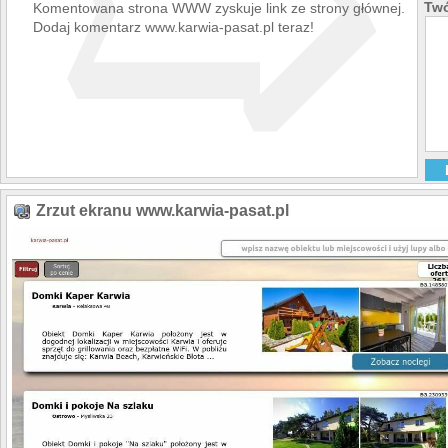
➯
Twó
Komentowana strona WWW zyskuje link ze strony głównej.
Dodaj komentarz www.karwia-pasat.pl teraz!
Zrzut ekranu www.karwia-pasat.pl