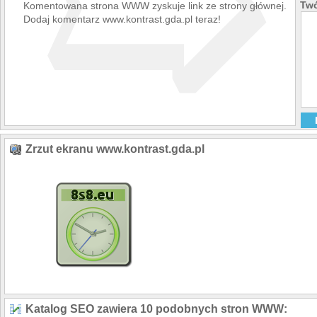
➯
Twó
Komentowana strona WWW zyskuje link ze strony głównej.
Dodaj komentarz www.kontrast.gda.pl teraz!
Zrzut ekranu www.kontrast.gda.pl
Katalog SEO zawiera 10 podobnych stron WWW: