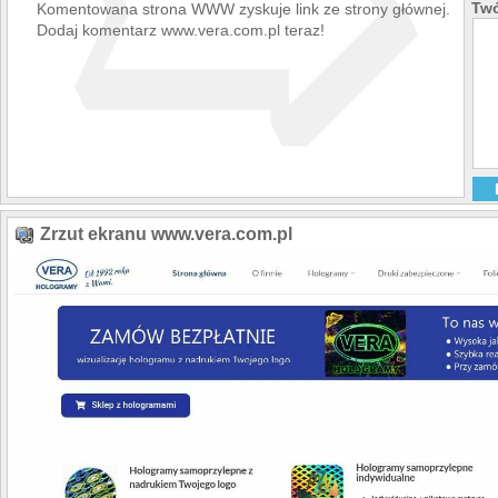
➯
Twó
Komentowana strona WWW zyskuje link ze strony głównej.
Dodaj komentarz www.vera.com.pl teraz!
Zrzut ekranu www.vera.com.pl