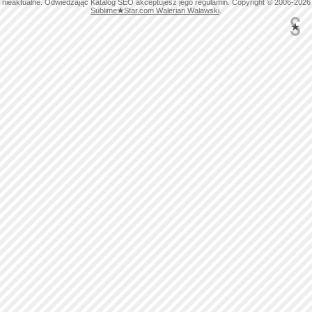
nieaktualne. Odwiedzając Katalog SEO akceptujesz jego regulamin. Copyright © 2006-2026
Sublime
★
Star.com Walerian Walawski
.