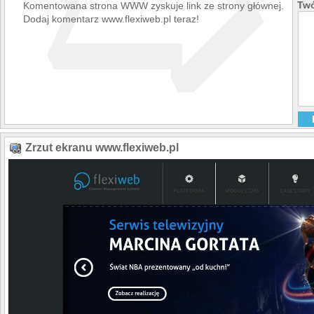
➯
Twó
Komentowana strona WWW zyskuje link ze strony głównej.
Dodaj komentarz www.flexiweb.pl teraz!
Zrzut ekranu www.flexiweb.pl