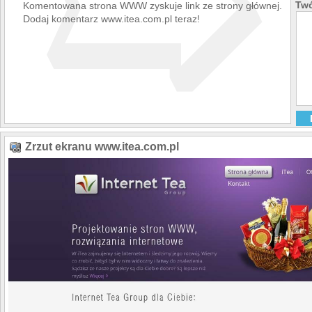
➯
Twó
Komentowana strona WWW zyskuje link ze strony głównej.
Dodaj komentarz www.itea.com.pl teraz!
Zrzut ekranu www.itea.com.pl