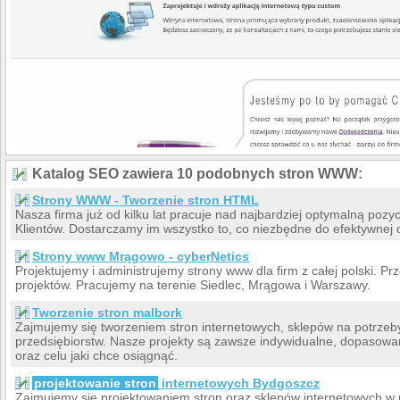
Katalog SEO zawiera 10 podobnych stron WWW:
Strony WWW - Tworzenie stron HTML
Nasza firma już od kilku lat pracuje nad najbardziej optymalną poz
Klientów. Dostarczamy im wszystko to, co niezbędne do efektywnej dz
Strony www Mrągowo - cyberNetics
Projektujemy i administrujemy strony www dla firm z całej polski. P
projektów. Pracujemy na terenie Siedlec, Mrągowa i Warszawy.
Tworzenie stron malbork
Zajmujemy się tworzeniem stron internetowych, sklepów na potrzeb
przedsiębiorstw. Nasze projekty są zawsze indywidualne, dopasowane
oraz celu jaki chce osiągnąć.
projektowanie stron
internetowych Bydgoszcz
Zajmujemy się projektowaniem stron oraz sklepów internetowych w m