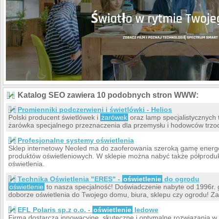
Katalog SEO zawiera 10 podobnych stron WWW:
Promienniki podczerwieni i świetlówki - Helios
Polski producent świetlówek i
żarówek
oraz lamp specjalistycznych 
żarówka specjalnego przeznaczenia dla przemysłu i hodowców trzod
Profesjonalne systemy oświetlenia
Sklep internetowy Neoled ma do zaoferowania szeroką gamę energ
produktów oświetleniowych. W sklepie można nabyć także półprodu
oświetlenia.
Technika Oświetlenia "ERES" -
oświetlenie
do ogrodu
oświetlenie
to nasza specjalność! Doświadczenie nabyte od 1996r. 
doborze oświetlenia do Twojego domu, biura, sklepu czy ogrodu! Z
EFL Polaris sp.z o.o. -
oświetlenie
ledowe
Firma dostarcza innowacyjne, skuteczne i optymalne rozwiązania w 