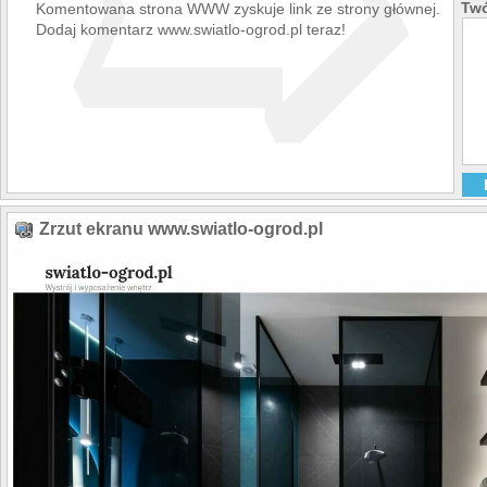
➯
Twó
Komentowana strona WWW zyskuje link ze strony głównej.
Dodaj komentarz www.swiatlo-ogrod.pl teraz!
Zrzut ekranu www.swiatlo-ogrod.pl