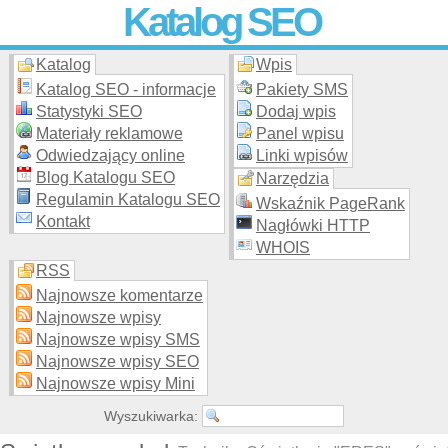
Katalog SEO
Katalog
Wpis
Skuteczna i
etyczna
promocja stron WWW –
dodaj stronę
do
moderowanego katalogu za darmo!
Katalog SEO - informacje
Pakiety SMS
Statystyki SEO
Dodaj wpis
Materiały reklamowe
Panel wpisu
Odwiedzający online
Linki wpisów
Blog Katalogu SEO
Narzędzia
Regulamin Katalogu SEO
Wskaźnik PageRank
Kontakt
Nagłówki HTTP
WHOIS
RSS
Najnowsze komentarze
Najnowsze wpisy
Najnowsze wpisy SMS
Najnowsze wpisy SEO
Najnowsze wpisy Mini
Wyszukiwarka: