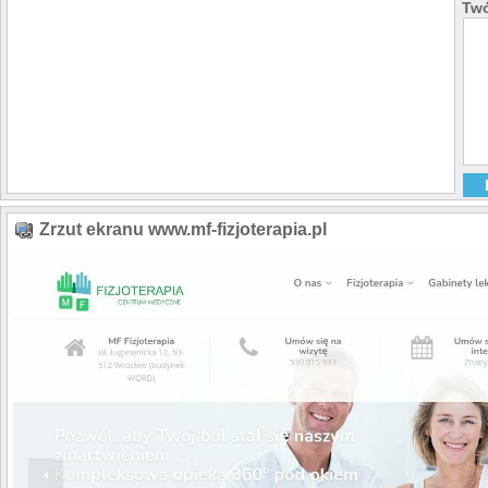
Twó
Zrzut ekranu www.mf-fizjoterapia.pl