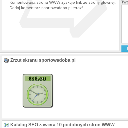
➯
Twó
Komentowana strona WWW zyskuje link ze strony głównej.
Dodaj komentarz sportowadoba.pl teraz!
Zrzut ekranu sportowadoba.pl
Katalog SEO zawiera 10 podobnych stron WWW: