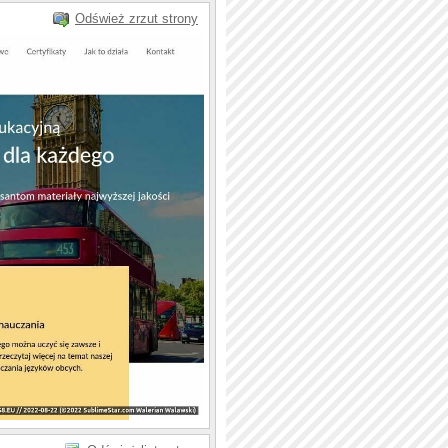
Odśwież zrzut strony