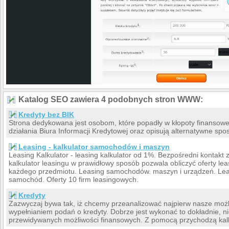
Katalog SEO zawiera 4 podobnych stron WWW:
Kredyty bez BIK
Strona dedykowana jest osobom, które popadły w kłopoty finansowe.
działania Biura Informacji Kredytowej oraz opisują alternatywne sp
Leasing - kalkulator samochodów i maszyn
Leasing Kalkulator - leasing kalkulator od 1%. Bezpośredni kontakt
kalkulator leasingu w prawidłowy sposób pozwala obliczyć oferty le
każdego przedmiotu. Leasing samochodów. maszyn i urządzeń. Lea
samochód. Oferty 10 firm leasingowych.
Kredyty
Zazwyczaj bywa tak, iż chcemy przeanalizować najpierw nasze moż
wypełnianiem podań o kredyty. Dobrze jest wykonać to dokładnie, n
przewidywanych możliwości finansowych. Z pomocą przychodzą kalk