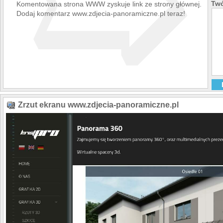
➯
Twó
Komentowana strona WWW zyskuje link ze strony głównej.
Dodaj komentarz www.zdjecia-panoramiczne.pl teraz!
Zrzut ekranu www.zdjecia-panoramiczne.pl