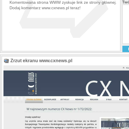
➯
Twó
Komentowana strona WWW zyskuje link ze strony głównej.
Dodaj komentarz www.cxnews.pl teraz!
Zrzut ekranu www.cxnews.pl