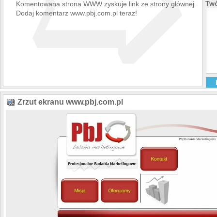
➯
Twó
Komentowana strona WWW zyskuje link ze strony głównej.
Dodaj komentarz www.pbj.com.pl teraz!
Zrzut ekranu www.pbj.com.pl