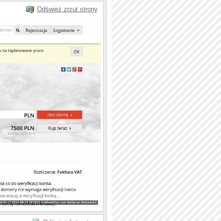
Odśwież zrzut strony