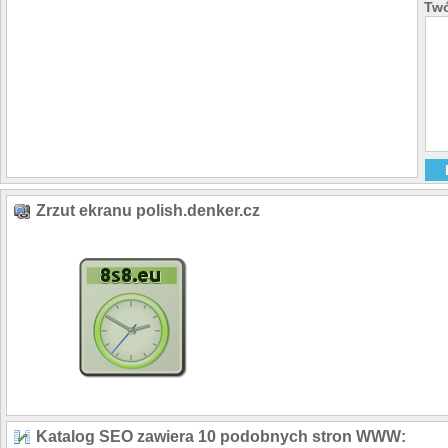
Twó
Zrzut ekranu polish.denker.cz
Katalog SEO zawiera 10 podobnych stron WWW: