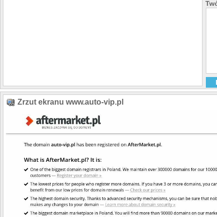
Twó
Zrzut ekranu www.auto-vip.pl