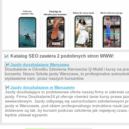
Katalog SEO zawiera 2 podobnych stron WWW:
Jazdy doszkalające Warszawa
Doszkalanie w Ośrodku Szkolenia Kierowców Q-Mobil i kursy na pr
kursanta. Nasza Szkoła jazdy Warszawa, to profesjonalna autoszkoł
wystawione nam, przez naszych kursantów.
Jazdy doszkalające w Warszawie
Jazdy doszkalające to podstawowa oferta naszej firmy w zakresie u
jazdy. Firma Doszkalanie24.pl oferuje również tanie kursy prawa j
weekendowym. Jazdy odbywają się samochodami szkoleniowymi pr
jazdy w Warszawie, pod okiem profesjonalnego instruktora nauki jaz
dobierane są tak, by kursant podczas szkolenia jak najwięcej czas
będzie zdawał egzamin.