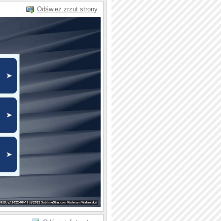
Odśwież zrzut strony