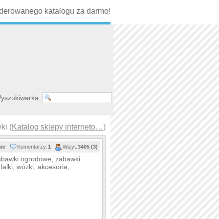
erowanego katalogu za darmo!
yszukiwarka:
ki (
Katalog sklepy interneto…
)
nie
Komentarzy:
1
Wizyt:
3405 (3)
zabawki ogrodowe, zabawki
lalki, wózki, akcesoria,