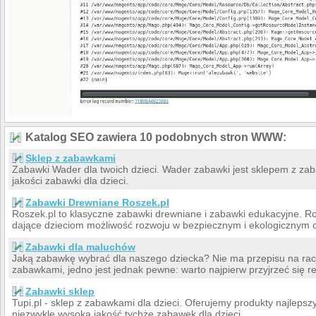
Katalog SEO zawiera 10 podobnych stron WWW:
Sklep z zabawkami
Zabawki Wader dla twoich dzieci. Wader zabawki jest sklepem z zab
jakości zabawki dla dzieci.
Zabawki Drewniane Roszek.pl
Roszek.pl to klasyczne zabawki drewniane i zabawki edukacyjne. Ro
dające dzieciom możliwość rozwoju w bezpiecznym i ekologicznym o
Zabawki dla maluchów
Jaką zabawkę wybrać dla naszego dziecka? Nie ma przepisu na rac
zabawkami, jedno jest jednak pewne: warto najpierw przyjrzeć się 
Zabawki sklep
Tupi.pl - sklep z zabawkami dla dzieci. Oferujemy produkty najleps
niezwykle wysoką jakość tychże zabawek dla dzieci.