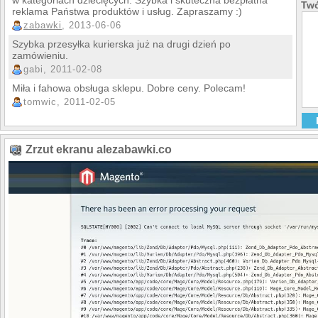
w kategoriach dziecięcych. Szybka i skuteczna bezpłatna
Twó
reklama Państwa produktów i usług. Zapraszamy :)
zabawki
, 2013-06-06
Szybka przesyłka kurierska już na drugi dzień po
zamówieniu.
gabi, 2011-02-08
Miła i fahowa obsługa sklepu. Dobre ceny. Polecam!
tomwic, 2011-02-05
Zrzut ekranu alezabawki.co