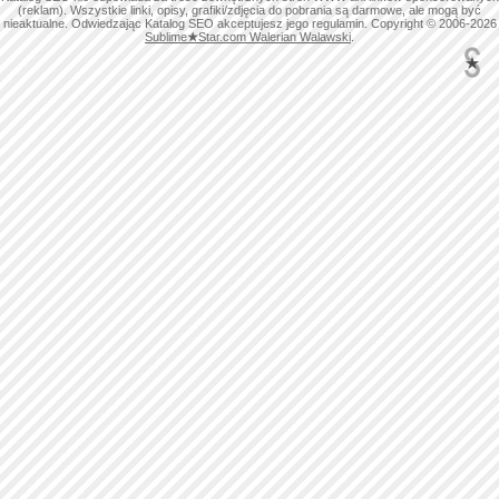
(reklam). Wszystkie linki, opisy, grafiki/zdjęcia do pobrania są darmowe, ale mogą być
nieaktualne. Odwiedzając Katalog SEO akceptujesz jego regulamin. Copyright © 2006-2026
Sublime
★
Star.com Walerian Walawski
.