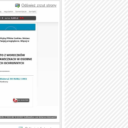
Odśwież zrzut strony