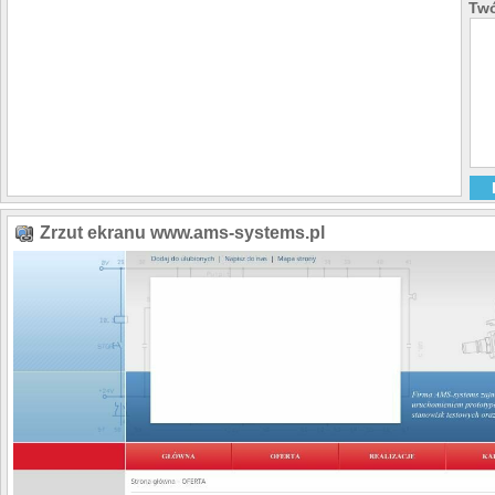
Twó
Zrzut ekranu www.ams-systems.pl