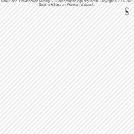
nieaktualne. Odwiedzając Katalog SEO akceptujesz jego regulamin. Copyright © 2006-2026
Sublime
★
Star.com Walerian Walawski
.