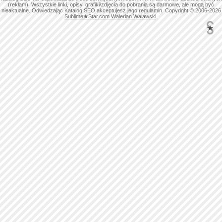
(reklam). Wszystkie linki, opisy, grafiki/zdjęcia do pobrania są darmowe, ale mogą być
nieaktualne. Odwiedzając Katalog SEO akceptujesz jego regulamin. Copyright © 2006-2026
Sublime
★
Star.com Walerian Walawski
.