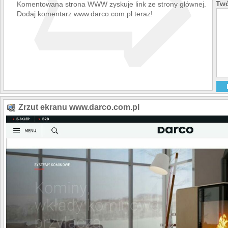
➯
Twó
Komentowana strona WWW zyskuje link ze strony głównej.
Dodaj komentarz www.darco.com.pl teraz!
Zrzut ekranu www.darco.com.pl