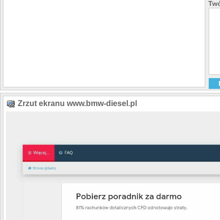
Twó
Zrzut ekranu www.bmw-diesel.pl