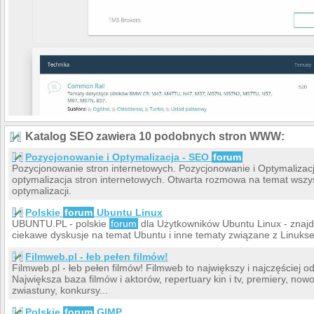
Katalog SEO zawiera 10 podobnych stron WWW:
Pozycjonowanie i Optymalizacja - SEO
forum
Pozycjonowanie stron internetowych. Pozycjonowanie i Optymalizac
optymalizacja stron internetowych. Otwarta rozmowa na temat wszy
optymalizacji.
Polskie
forum
Ubuntu Linux
UBUNTU.PL - polskie
forum
dla Użytkowników Ubuntu Linux - znajd
ciekawe dyskusje na temat Ubuntu i inne tematy związane z Linuks
Filmweb.pl - łeb pełen filmów!
Filmweb.pl - łeb pełen filmów! Filmweb to największy i najczęściej o
Największa baza filmów i aktorów, repertuary kin i tv, premiery, nowo
zwiastuny, konkursy...
Polskie
forum
GIMP