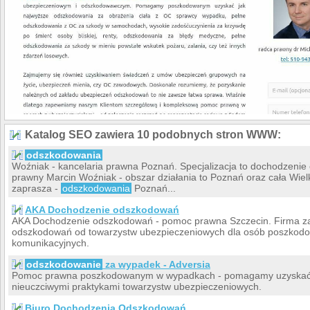
Katalog SEO zawiera 10 podobnych stron WWW:
odszkodowania
Woźniak - kancelaria prawna Poznań. Specjalizacja to dochodzeni
prawny Marcin Woźniak - obszar działania to Poznań oraz cała Wiel
zaprasza -
odszkodowania
Poznań...
AKA Dochodzenie odszkodowań
AKA Dochodzenie odszkodowań - pomoc prawna Szczecin. Firma za
odszkodowań od towarzystw ubezpieczeniowych dla osób poszko
komunikacyjnych.
odszkodowanie
za wypadek - Adversia
Pomoc prawna poszkodowanym w wypadkach - pomagamy uzyskać
nieuczciwymi praktykami towarzystw ubezpieczeniowych.
Biuro Dochodzenia Odszkodowań