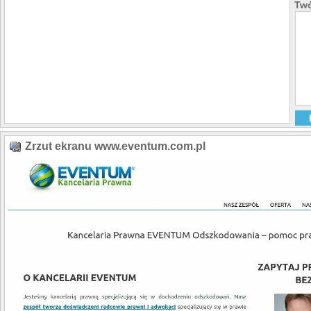
Twó
Zrzut ekranu www.eventum.com.pl