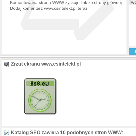
➯
Twó
Komentowana strona WWW zyskuje link ze strony głównej.
Dodaj komentarz www.csintelekt.pl teraz!
Zrzut ekranu www.csintelekt.pl
Katalog SEO zawiera 10 podobnych stron WWW: