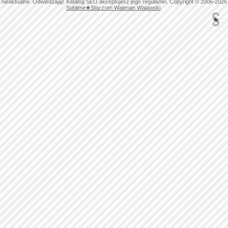
nieaktualne. Odwiedzając Katalog SEO akceptujesz jego regulamin. Copyright © 2006-2026
Sublime
★
Star.com Walerian Walawski
.