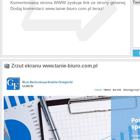
➯
Twó
Komentowana strona WWW zyskuje link ze strony głównej.
Dodaj komentarz www.tanie-biuro.com.pl teraz!
Zrzut ekranu www.tanie-biuro.com.pl