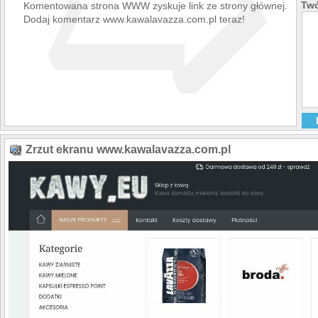
➯
Twó
Komentowana strona WWW zyskuje link ze strony głównej.
Dodaj komentarz www.kawalavazza.com.pl teraz!
Zrzut ekranu www.kawalavazza.com.pl