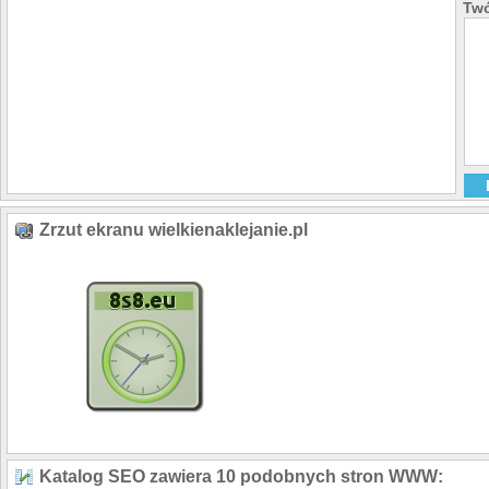
Twó
Zrzut ekranu wielkienaklejanie.pl
Katalog SEO zawiera 10 podobnych stron WWW: