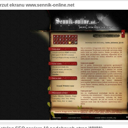
rzut ekranu www.sennik-online.net