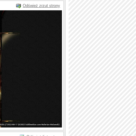
Odśwież zrzut strony