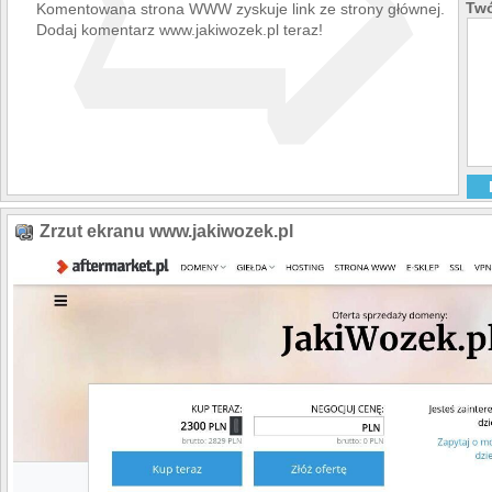
➯
Twó
Komentowana strona WWW zyskuje link ze strony głównej.
Dodaj komentarz www.jakiwozek.pl teraz!
Zrzut ekranu www.jakiwozek.pl