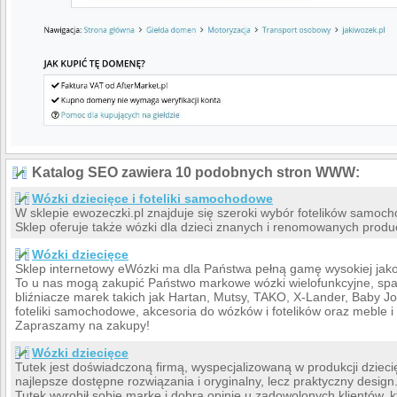
Katalog SEO zawiera 10 podobnych stron WWW:
Wózki dziecięce i foteliki samochodowe
W sklepie ewozeczki.pl znajduje się szeroki wybór fotelików samoc
Sklep oferuje także wózki dla dzieci znanych i renomowanych produc
Wózki dziecięce
Sklep internetowy eWózki ma dla Państwa pełną gamę wysokiej jak
To u nas mogą zakupić Państwo markowe wózki wielofunkcyjne, space
bliźniacze marek takich jak Hartan, Mutsy, TAKO, X-Lander, Baby Jo
foteliki samochodowe, akcesoria do wózków i fotelików oraz meble 
Zapraszamy na zakupy!
Wózki dziecięce
Tutek jest doświadczoną firmą, wyspecjalizowaną w produkcji dziec
najlepsze dostępne rozwiązania i oryginalny, lecz praktyczny design
Tutek wyrobił sobie markę i dobrą opinię u zadowolonych klientów, k