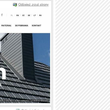
Odśwież zrzut strony