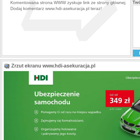
➯
Twó
Komentowana strona WWW zyskuje link ze strony głównej.
Dodaj komentarz www.hdi-asekuracja.pl teraz!
Zrzut ekranu www.hdi-asekuracja.pl